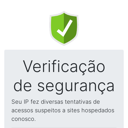
Verificação
de segurança
Seu IP fez diversas tentativas de
acessos suspeitos a sites hospedados
conosco.