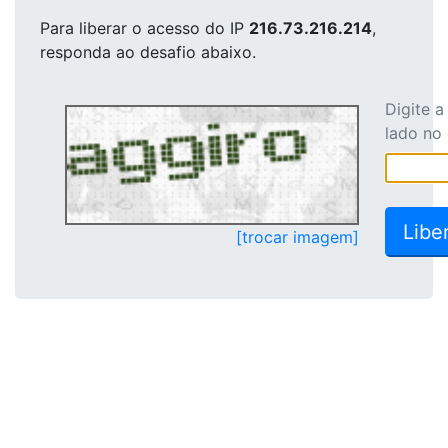
Para liberar o acesso
do IP
216.73.216.214
,
responda ao desafio abaixo.
Digite 
lado no
[trocar imagem]