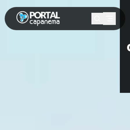
SUGESTÕES:
Maria paula
Eventos
Notícias
Esportes
Cultura