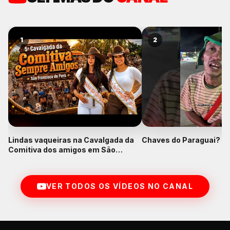
1
2
Lindas vaqueiras na Cavalgada da
Chaves do Paraguai? K
Comitiva dos amigos em São
Francisco do Pará
VER TODOS OS VÍDEOS NO CANAL