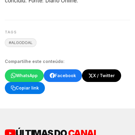
concluiu. Fonte: Diário Online.
TAGS
#ALGODOAL
Compartilhe este conteúdo:
WhatsApp
Facebook
X / Twitter
Copiar link
ÚLTIMAS DO
CANAL