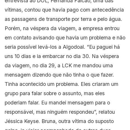
entrevista ao DOL, Fernanda Falcão, uma das
vítimas, contou que havia pago com antecedência
as passagens de transporte por terra e pelo água.
Porém, na véspera da viagem, a empresa entrou
em contato avisando que havia um problema e não
seria possível levá-los a Algodoal. “Eu paguei há
uns 10 dias e ia embarcar no dia 30. Na véspera
da viagem, no dia 29, a LCK me mandou uma
mensagem dizendo que não tinha o que fazer.
Tinha acontecido um problema. Eles criaram um
grupo para falar sobre o assunto, mas eles
poderiam falar. Eu mandei mensagem para o
responsável, mas ninguém respondeu”, relatou
Jéssica Keyse. Bruna, outra vítima do suposto