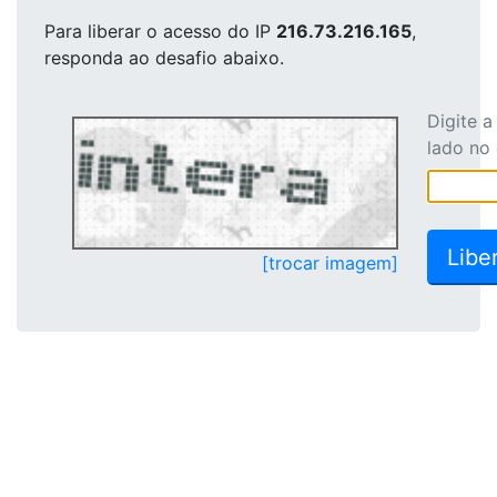
Para liberar o acesso
do IP
216.73.216.165
,
responda ao desafio abaixo.
Digite 
lado no
[trocar imagem]