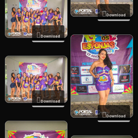
Download
Download
Download
Download