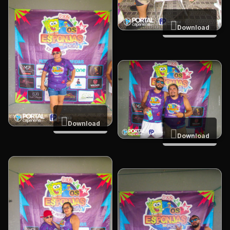
Download
Download
Download