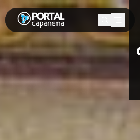
SUGESTÕES:
Maria paula
Eventos
Notícias
Esportes
Cultura