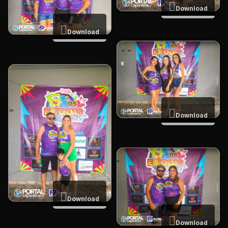
Download
Download
Download
Download
Download