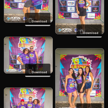
Download
Download
Download