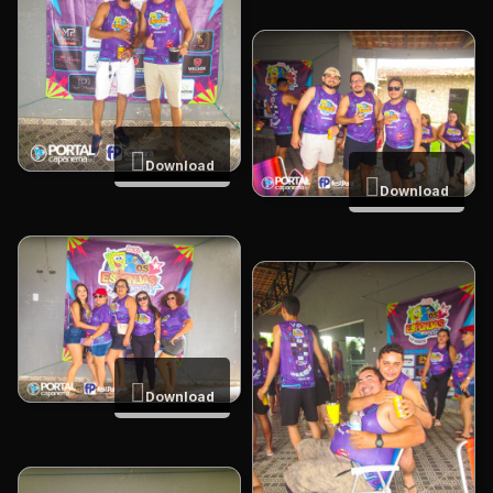
Download
Download
Download