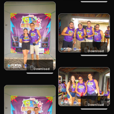
Download
Download
Download