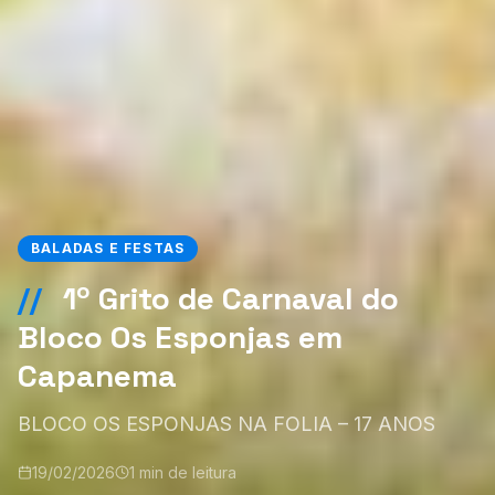
BALADAS E FESTAS
//
1º Grito de Carnaval do
Bloco Os Esponjas em
Capanema
BLOCO OS ESPONJAS NA FOLIA – 17 ANOS
19/02/2026
1 min de leitura