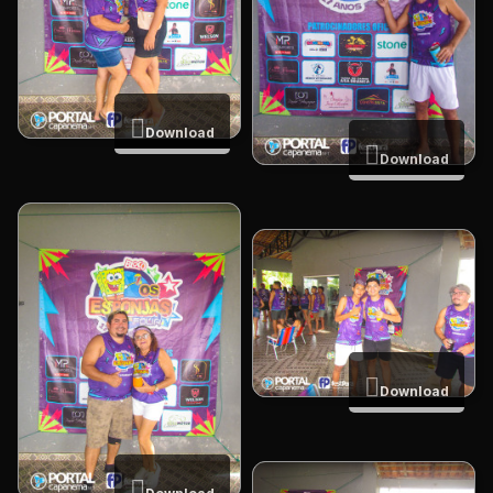
Download
Download
Download