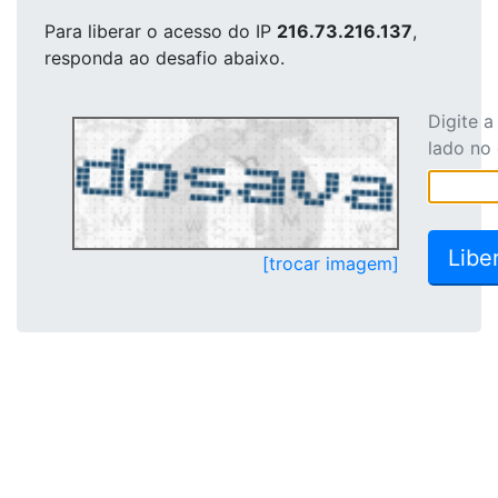
Para liberar o acesso
do IP
216.73.216.137
,
responda ao desafio abaixo.
Digite 
lado no
[trocar imagem]