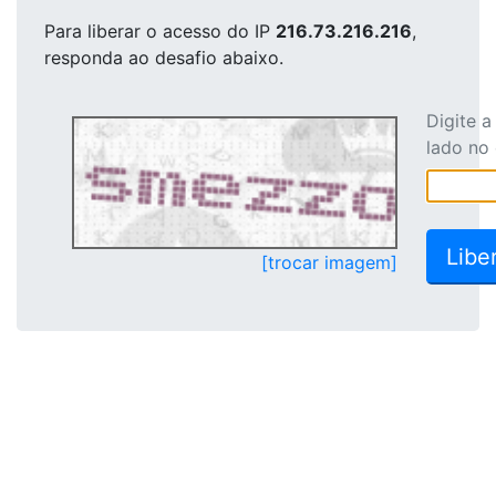
Para liberar o acesso
do IP
216.73.216.216
,
responda ao desafio abaixo.
Digite 
lado no
[trocar imagem]