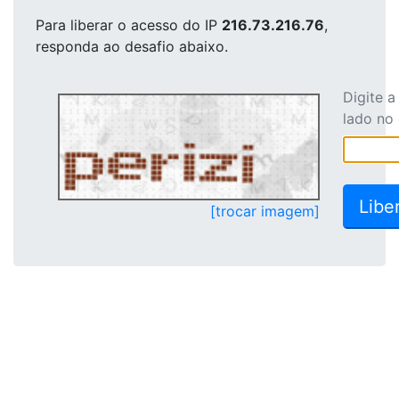
Para liberar o acesso
do IP
216.73.216.76
,
responda ao desafio abaixo.
Digite 
lado no
[trocar imagem]