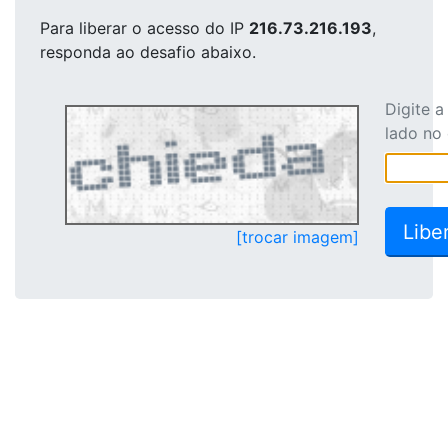
Para liberar o acesso
do IP
216.73.216.193
,
responda ao desafio abaixo.
Digite 
lado no
[trocar imagem]