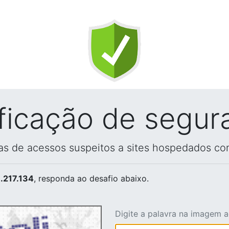
ificação de segur
vas de acessos suspeitos a sites hospedados co
.217.134
, responda ao desafio abaixo.
Digite a palavra na imagem 