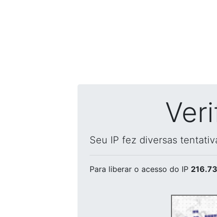
Ver
Seu IP fez diversas tentati
Para liberar o acesso
do IP
216.73