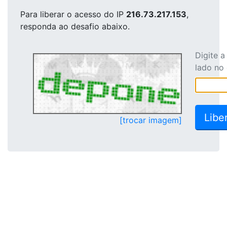
Para liberar o acesso
do IP
216.73.217.153
,
responda ao desafio abaixo.
Digite 
lado no
[trocar imagem]