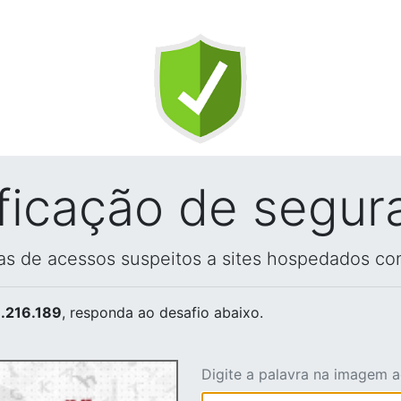
ificação de segur
vas de acessos suspeitos a sites hospedados co
.216.189
, responda ao desafio abaixo.
Digite a palavra na imagem 