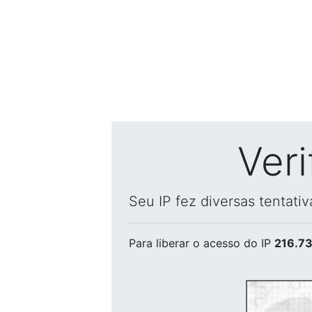
Ver
Seu IP fez diversas tentati
Para liberar o acesso
do IP
216.73