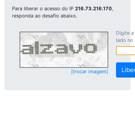
Para liberar o acesso
do IP
216.73.216.170
,
responda ao desafio abaixo.
Digite 
lado no
[trocar imagem]