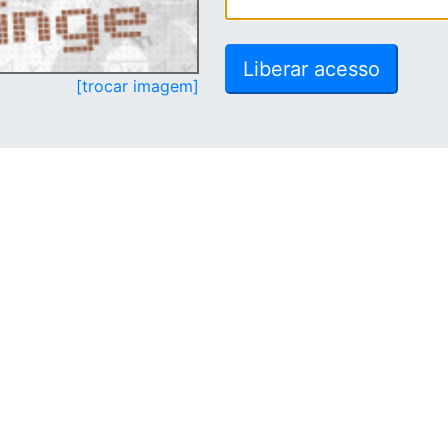
[trocar imagem]