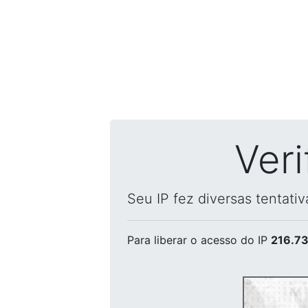
Ver
Seu IP fez diversas tentati
Para liberar o acesso
do IP
216.73