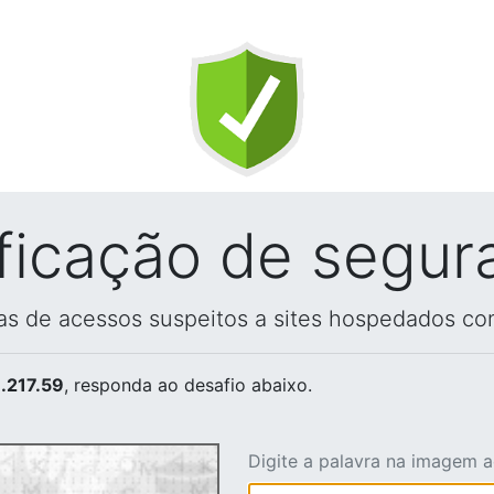
ificação de segur
vas de acessos suspeitos a sites hospedados co
.217.59
, responda ao desafio abaixo.
Digite a palavra na imagem 