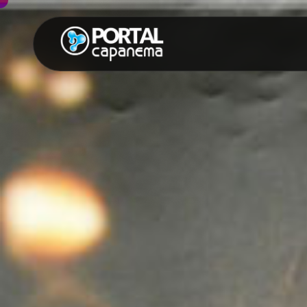
SUGESTÕES:
Maria paula
Eventos
Notícias
Espor