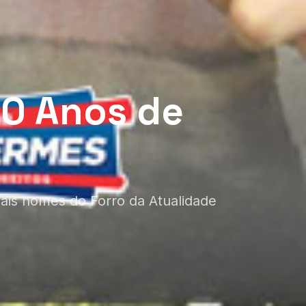
30 Anos de
ais nomes do Forro da Atualidade