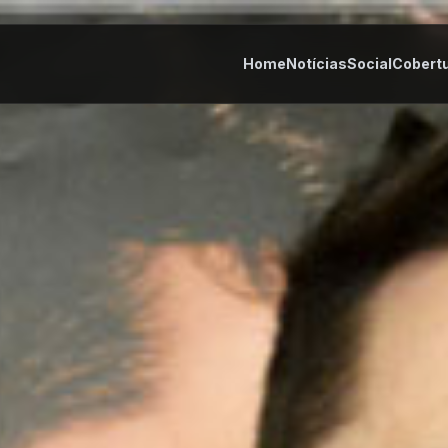
Home
Notícias
Social
Cobert
tes
Cultura