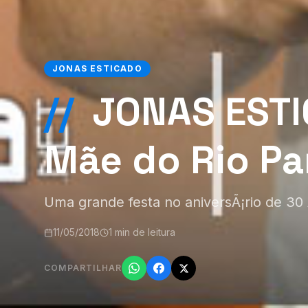
JONAS ESTICADO
//
JONAS ESTIC
Mãe do Rio Pa
Uma grande festa no aniversÃ¡rio de 30
11/05/2018
1 min de leitura
COMPARTILHAR