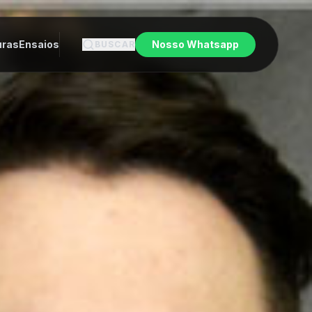
uras
Ensaios
Nosso Whatsapp
BUSCAR