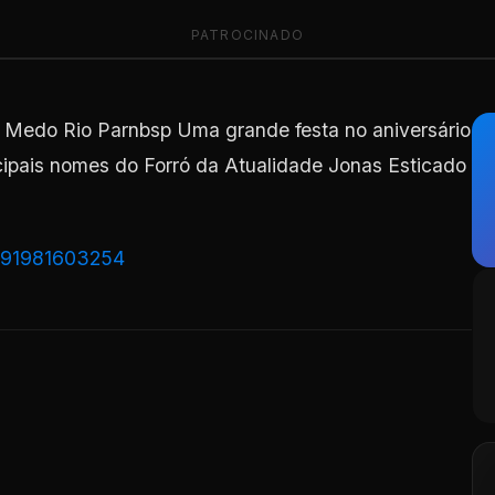
PATROCINADO
edo Rio Parnbsp Uma grande festa no aniversário
ipais nomes do Forró da Atualidade Jonas Esticado
91981603254