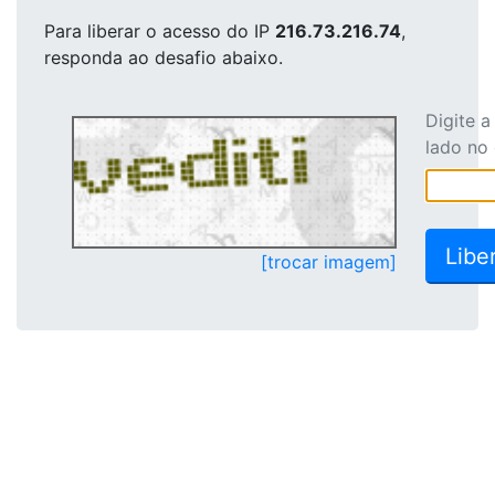
Para liberar o acesso
do IP
216.73.216.74
,
responda ao desafio abaixo.
Digite 
lado no
[trocar imagem]