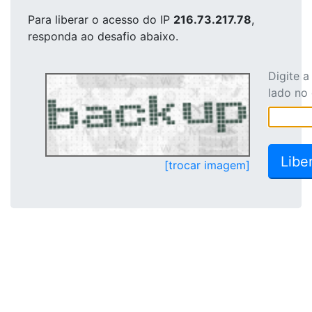
Para liberar o acesso
do IP
216.73.217.78
,
responda ao desafio abaixo.
Digite 
lado no
[trocar imagem]