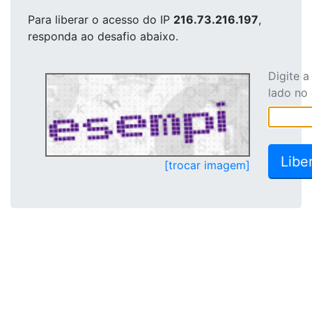
Para liberar o acesso
do IP
216.73.216.197
,
responda ao desafio abaixo.
Digite 
lado no
[trocar imagem]