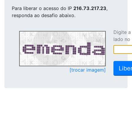
Para liberar o acesso
do IP
216.73.217.23
,
responda ao desafio abaixo.
Digite 
lado no
[trocar imagem]