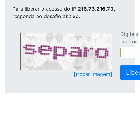
Para liberar o acesso
do IP
216.73.216.73
,
responda ao desafio abaixo.
Digite 
lado no
[trocar imagem]