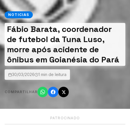
NOTICIAS
Fábio Barata, coordenador
de futebol da Tuna Luso,
morre após acidente de
ônibus em Goianésia do Pará
30/03/2026
1 min de leitura
COMPARTILHAR
PATROCINADO