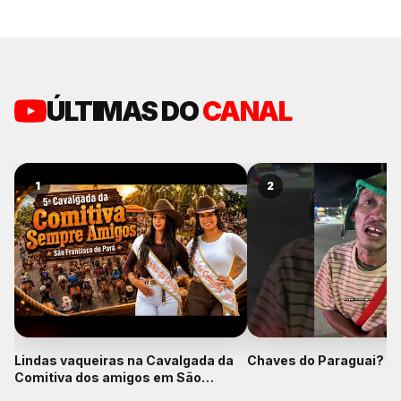
ÚLTIMAS DO
CANAL
1
2
Lindas vaqueiras na Cavalgada da
Chaves do Paraguai? K
Comitiva dos amigos em São
Francisco do Pará