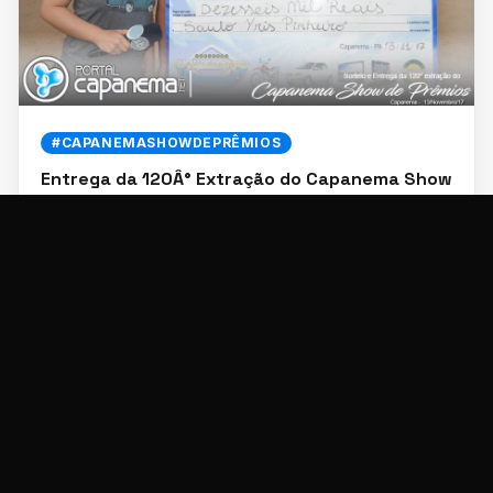
#CAPANEMASHOWDEPRÊMIOS
Entrega da 120Â° Extração do Capanema Show
de Prêmios
15/11/2017