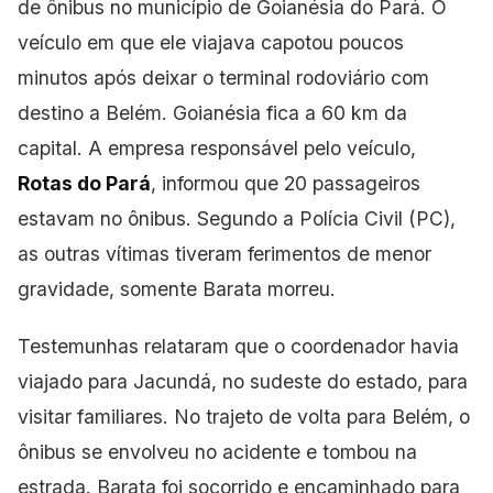
de ônibus no município de Goianésia do Pará. O
veículo em que ele viajava capotou poucos
minutos após deixar o terminal rodoviário com
destino a Belém. Goianésia fica a 60 km da
capital. A empresa responsável pelo veículo,
Rotas do Pará
, informou que 20 passageiros
estavam no ônibus. Segundo a Polícia Civil (PC),
as outras vítimas tiveram ferimentos de menor
gravidade, somente Barata morreu.
Testemunhas relataram que o coordenador havia
viajado para Jacundá, no sudeste do estado, para
visitar familiares. No trajeto
de volta para Belém, o
ônibus se envolveu no acidente e tombou na
estrada. Barata foi socorrido e encaminhado para