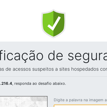
ificação de segur
vas de acessos suspeitos a sites hospedados co
.216.4
, responda ao desafio abaixo.
Digite a palavra na imagem 