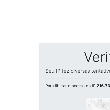
Ver
Seu IP fez diversas tentati
Para liberar o acesso
do IP
216.73