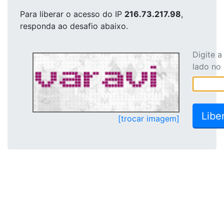
Para liberar o acesso
do IP
216.73.217.98
,
responda ao desafio abaixo.
Digite 
lado no
[trocar imagem]