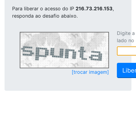
Para liberar o acesso
do IP
216.73.216.153
,
responda ao desafio abaixo.
Digite 
lado no
[trocar imagem]