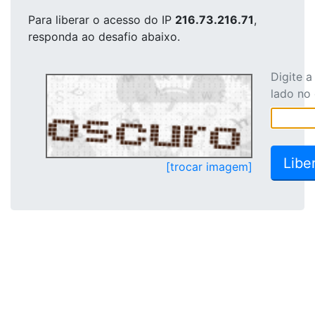
Para liberar o acesso
do IP
216.73.216.71
,
responda ao desafio abaixo.
Digite 
lado no
[trocar imagem]