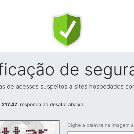
ificação de segur
vas de acessos suspeitos a sites hospedados co
.217.47
, responda ao desafio abaixo.
Digite a palavra na imagem 