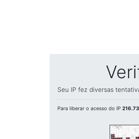
Ver
Seu IP fez diversas tentati
Para liberar o acesso
do IP
216.73