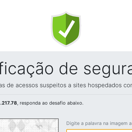
ificação de segur
vas de acessos suspeitos a sites hospedados co
.217.78
, responda ao desafio abaixo.
Digite a palavra na imagem 