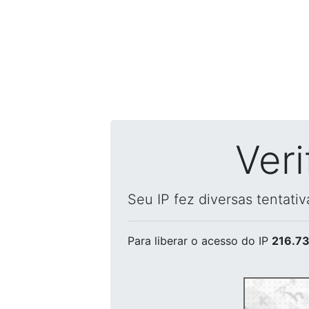
Ver
Seu IP fez diversas tentati
Para liberar o acesso
do IP
216.73