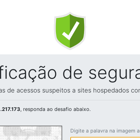
ificação de segur
vas de acessos suspeitos a sites hospedados co
.217.173
, responda ao desafio abaixo.
Digite a palavra na imagem 