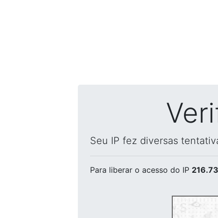
Ver
Seu IP fez diversas tentati
Para liberar o acesso
do IP
216.73