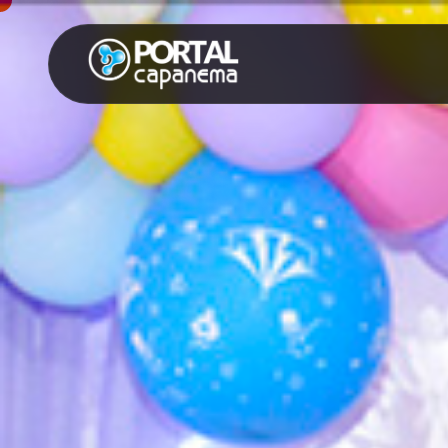
SUGESTÕES:
Maria paula
Eventos
Notícias
Espor