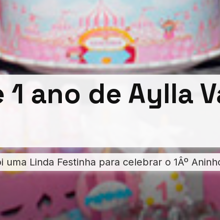
e 1 ano de Aylla 
oi uma Linda Festinha para celebrar o 1Âº Aninh