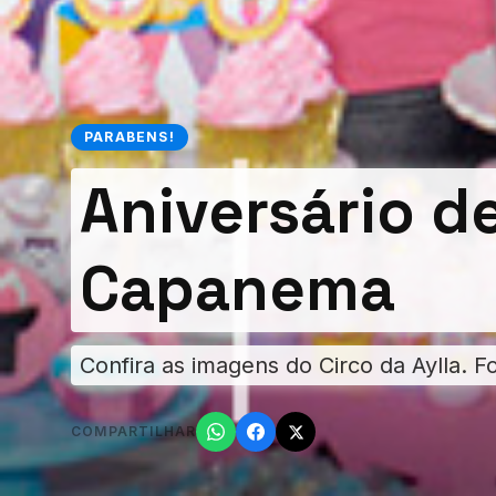
PARABENS!
Aniversário d
Capanema
Confira as imagens do Circo da Aylla. F
COMPARTILHAR