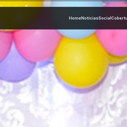
Home
Notícias
Social
Cobert
tes
Cultura