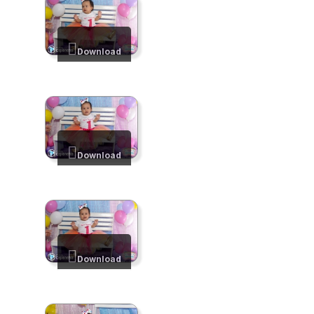
Download
Download
Download