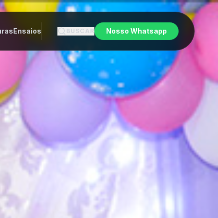
uras
Ensaios
Nosso Whatsapp
BUSCAR