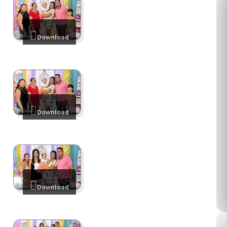
Download
Download
Download