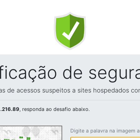
ificação de segur
vas de acessos suspeitos a sites hospedados co
.216.89
, responda ao desafio abaixo.
Digite a palavra na imagem 