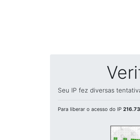
Ver
Seu IP fez diversas tentati
Para liberar o acesso
do IP
216.73