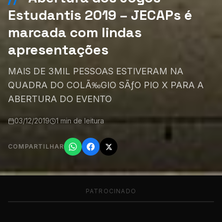
Estudantis 2019 – JECAPs é
marcada com lindas
apresentações
MAIS DE 3MIL PESSOAS ESTIVERAM NA
QUADRA DO COLÃ‰GIO SÃƒO PIO X PARA A
ABERTURA DO EVENTO
03/12/2019
1 min de leitura
COMPARTILHAR
PATROCINADO