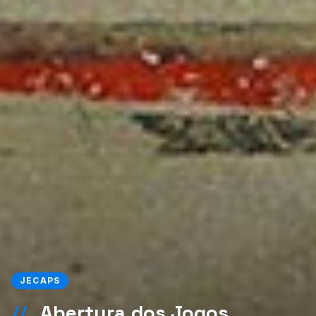
JECAPS
//
Abertura dos Jogos