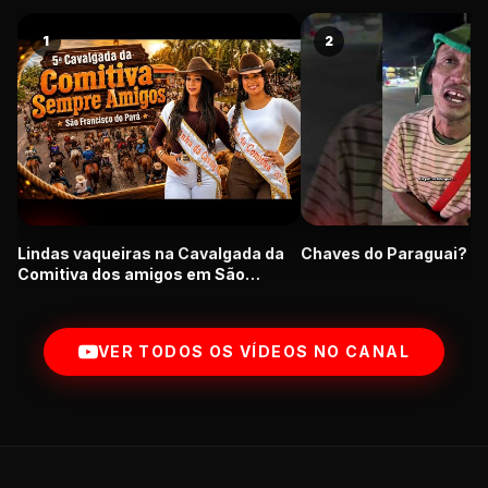
1
2
Lindas vaqueiras na Cavalgada da
Chaves do Paraguai? K
Comitiva dos amigos em São
Francisco do Pará
VER TODOS OS VÍDEOS NO CANAL