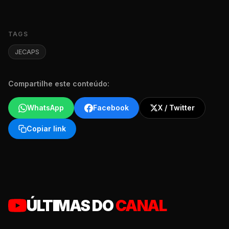
TAGS
JECAPS
Compartilhe este conteúdo:
WhatsApp
Facebook
X / Twitter
Copiar link
ÚLTIMAS DO
CANAL