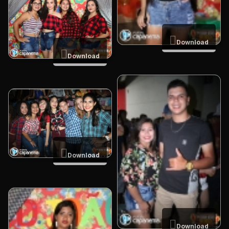
Download
Download
Download
Download