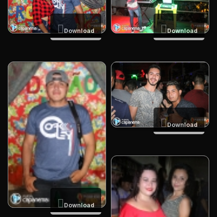
Download
Download
Download
Download