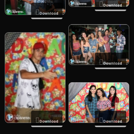
Download
Download
Download
Download
Download