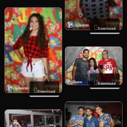
Download
Download
Download