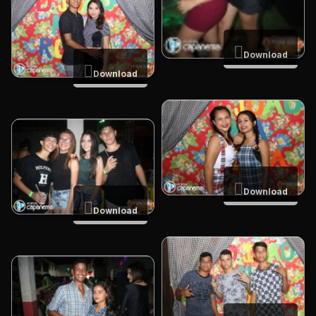
Download
Download
Download
Download