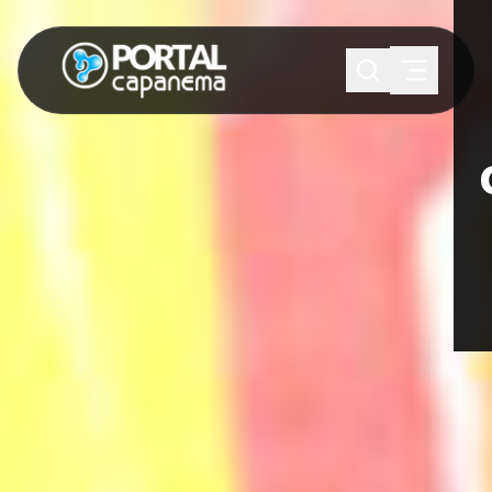
SUGESTÕES:
Maria paula
Eventos
Notícias
Esportes
Cultura