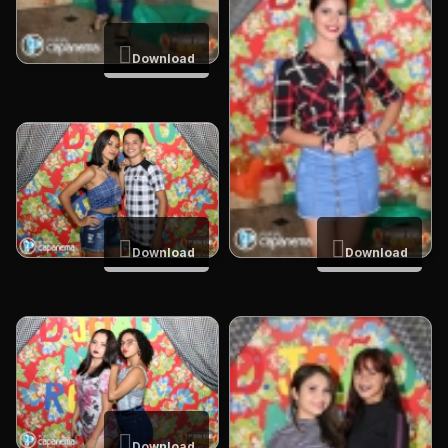
Download
Download
Download
Download