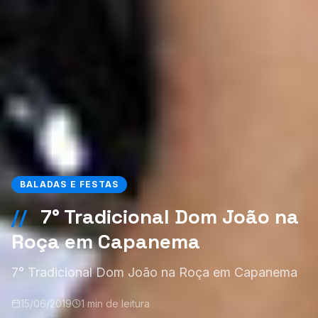
BALADAS E FESTAS
//
7° Tradicional Dom João na
Roça em Capanema
7° Tradicional Dom João na Roça em Capanema
15/06/2019
1 min de leitura