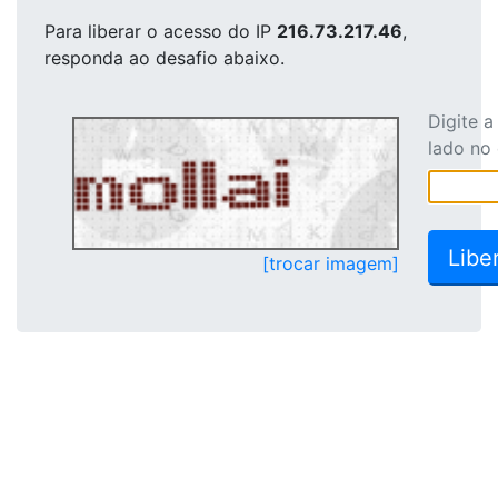
Para liberar o acesso
do IP
216.73.217.46
,
responda ao desafio abaixo.
Digite 
lado no
[trocar imagem]